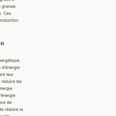
ne grande
e. Ces
production
on
nergétique.
 d’énergie
ant leur
 réduire les
énergie
’énergie
nce de
de réduire la