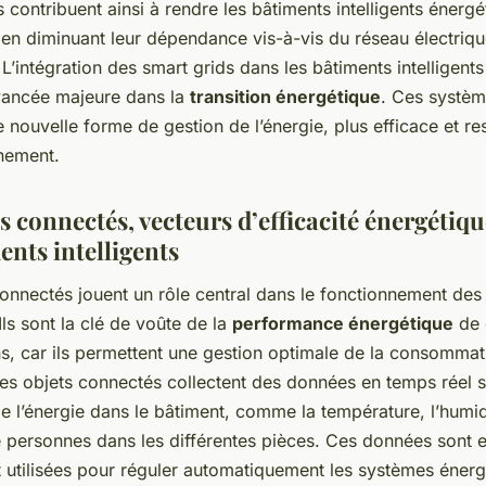
Ils contribuent ainsi à rendre les bâtiments intelligents éner
en diminuant leur dépendance vis-à-vis du réseau électriq
. L’intégration des smart grids dans les bâtiments intelligent
ancée majeure dans la
transition énergétique
. Ces systèm
e nouvelle forme de gestion de l’énergie, plus efficace et r
nnement.
s connectés, vecteurs d’efficacité énergétiq
ents intelligents
connectés jouent un rôle central dans le fonctionnement des
 Ils sont la clé de voûte de la
performance énergétique
de 
ns, car ils permettent une gestion optimale de la consommat
Ces objets connectés collectent des données en temps réel s
n de l’énergie dans le bâtiment, comme la température, l’humid
 personnes dans les différentes pièces. Ces données sont e
t utilisées pour réguler automatiquement les systèmes éner