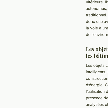
ultérieure. 
autonomes, 
traditionnel
donc une av
la voie à un
de l’enviro
Les objet
les bâtim
Les objets 
intelligents.
constructio
d’énergie. 
l’utilisatio
présence de
analysées e