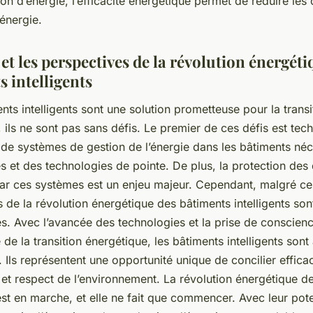
 d’énergie, l’efficacité énergétique permet de réduire les 
’énergie.
 et les perspectives de la révolution énergét
 intelligents
ents intelligents sont une solution prometteuse pour la transi
 ils ne sont pas sans défis. Le premier de ces défis est tec
n de systèmes de gestion de l’énergie dans les bâtiments néc
 et des technologies de pointe. De plus, la protection des
ar ces systèmes est un enjeu majeur. Cependant, malgré ces
 de la révolution énergétique des bâtiments intelligents son
s. Avec l’avancée des technologies et la prise de conscien
 de la transition énergétique, les bâtiments intelligents sont
r. Ils représentent une opportunité unique de concilier efficac
et respect de l’environnement. La révolution énergétique d
 est en marche, et elle ne fait que commencer. Avec leur pote