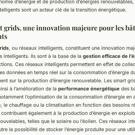
nomie d’énergie et de production d’énergies renouvelables, 
telligents sont un acteur clé de la transition énergétique.
t grids, une innovation majeure pour les bâ
nts
rids
, ou réseaux intelligents, constituent une innovation ma
 intelligents. Ils sont à la base de la
gestion efficace de l’
tions. Ces réseaux intelligents permettent en effet de collec
des données en temps réel sur la consommation d’énergie d
ent sur la production d’énergie renouvelable. Les smart gri
ainsi à l’amélioration de la
performance énergétique
des bâ
notamment l’optimisation de la consommation d’énergie en 
 le chauffage ou la climatisation en fonction des besoins r
s contribuent également à la production d’énergie en exploit
ouvelables, telles que le solaire ou l’éolien. Ces réseaux int
utre la possibilité de stocker l’énergie produite pour une util