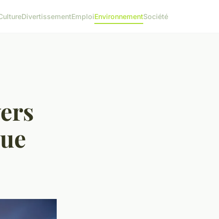
Culture
Divertissement
Emploi
Environnement
Société
vers
que