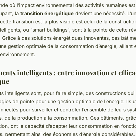
de où l’impact environnemental des activités humaines est
upant, la
transition énergétique
devient une nécessité. L’u
ette transition est la plus visible est celui de la construction
telligents, ou "smart buildings", sont à la pointe de cette ré
. Grâce à des solutions énergétiques innovantes, ces bâtim
ne gestion optimale de la consommation d’énergie, alliant ef
l’environnement.
ents intelligents : entre innovation et effica
que
s intelligents sont, pour faire simple, des constructions qui
gies de pointe pour une gestion optimale de l’énergie. Ils ut
nectés pour surveiller et contrôler l’ensemble de leurs sy
s, de la production à la consommation. Ces bâtiments, grâc
tion, ont la capacité d’adapter leur consommation en foncti
s, permettant ainsi des économies d’énergie considérables.