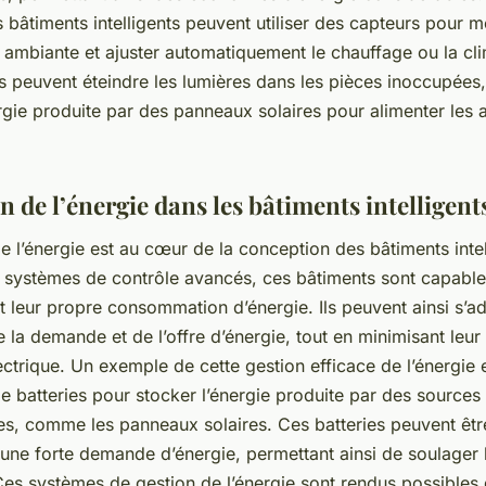
 bâtiments intelligents peuvent utiliser des capteurs pour m
ambiante et ajuster automatiquement le chauffage ou la cli
s peuvent éteindre les lumières dans les pièces inoccupées
nergie produite par des panneaux solaires pour alimenter les 
n de l’énergie dans les bâtiments intelligent
e l’énergie est au cœur de la conception des bâtiments intel
 systèmes de contrôle avancés, ces bâtiments sont capable
 leur propre consommation d’énergie. Ils peuvent ainsi s’a
e la demande et de l’offre d’énergie, tout en minimisant leur
ectrique. Un exemple de cette gestion efficace de l’énergie 
n de batteries pour stocker l’énergie produite par des sources
s, comme les panneaux solaires. Ces batteries peuvent être
a une forte demande d’énergie, permettant ainsi de soulager 
Ces systèmes de gestion de l’énergie sont rendus possibles