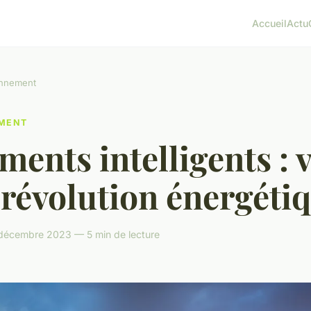
Accueil
Actu
onnement
MENT
ments intelligents : 
révolution énergéti
décembre 2023 — 5 min de lecture