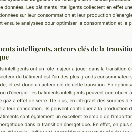
n de données. Les bâtiments intelligents collectent en effet u
 données sur leur consommation et leur production d’énergi
t ensuite analysées pour optimiser la consommation et la 
ents intelligents, acteurs clés de la transiti
que
s intelligents ont un rôle majeur à jouer dans la transition é
 secteur du bâtiment est l’un des plus grands consommateurs
e, et est donc un acteur clé de cette transition. En optimis
 d’énergie, les bâtiments intelligents peuvent contribuer à
 gaz à effet de serre. De plus, en intégrant des sources d’
 à leur conception, ils peuvent contribuer à la production d
bâtiments sont également un excellent exemple de l’importa
 énergétique dans la transition énergétique. En effet, en plus 