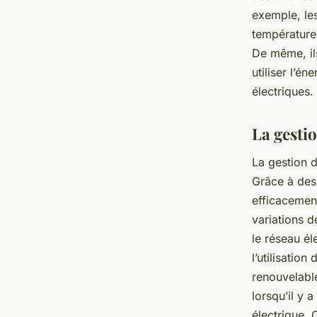
exemple, les
température 
De même, il
utiliser l’é
électriques.
La gestio
La gestion d
Grâce à des
efficacement
variations d
le réseau él
l’utilisatio
renouvelable
lorsqu’il y 
électrique. 