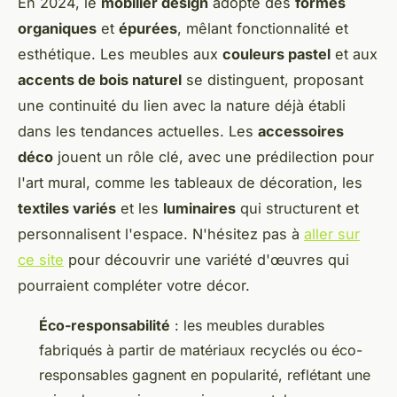
En 2024, le
mobilier design
adopte des
formes
organiques
et
épurées
, mêlant fonctionnalité et
esthétique. Les meubles aux
couleurs pastel
et aux
accents de bois naturel
se distinguent, proposant
une continuité du lien avec la nature déjà établi
dans les tendances actuelles. Les
accessoires
déco
jouent un rôle clé, avec une prédilection pour
l'art mural, comme les tableaux de décoration, les
textiles variés
et les
luminaires
qui structurent et
personnalisent l'espace. N'hésitez pas à
aller sur
ce site
pour découvrir une variété d'œuvres qui
pourraient compléter votre décor.
Éco-responsabilité
: les meubles durables
fabriqués à partir de matériaux recyclés ou éco-
responsables gagnent en popularité, reflétant une