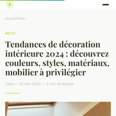
Accueil
›
Actu
ACTU
Tendances de décoration
intérieure 2024 : découvrez
couleurs, styles, matériaux,
mobilier à privilégier
Clara — 15 mai 2024 — 3 min de lecture