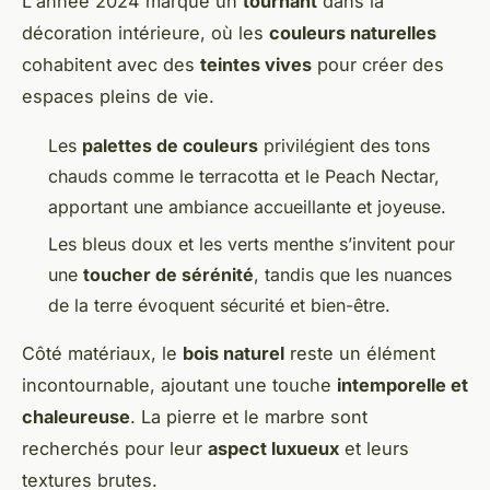
L'année 2024 marque un
tournant
dans la
décoration intérieure, où les
couleurs naturelles
cohabitent avec des
teintes vives
pour créer des
espaces pleins de vie.
Les
palettes de couleurs
privilégient des tons
chauds comme le terracotta et le Peach Nectar,
apportant une ambiance accueillante et joyeuse.
Les bleus doux et les verts menthe s’invitent pour
une
toucher de sérénité
, tandis que les nuances
de la terre évoquent sécurité et bien-être.
Côté matériaux, le
bois naturel
reste un élément
incontournable, ajoutant une touche
intemporelle et
chaleureuse
. La pierre et le marbre sont
recherchés pour leur
aspect luxueux
et leurs
textures brutes.