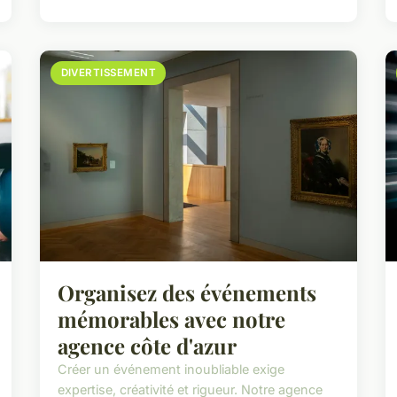
DIVERTISSEMENT
Organisez des événements
mémorables avec notre
agence côte d'azur
Créer un événement inoubliable exige
expertise, créativité et rigueur. Notre agence