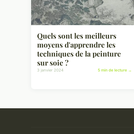
Quels sont les meilleurs
moyens d'apprendre les
techniques de la peinture
sur soie ?
3 janvier 2024
5 min de lecture →