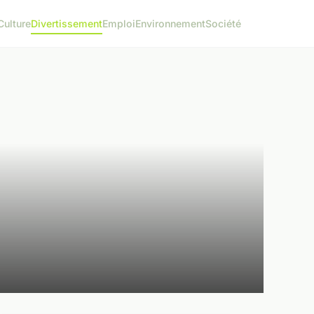
Culture
Divertissement
Emploi
Environnement
Société